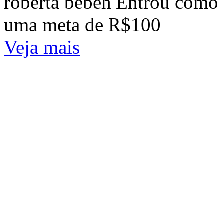
roberta bebeh Entrou como
uma meta de R$100
Veja mais