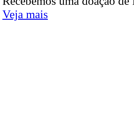
Recebemos uma doação de 
Veja mais