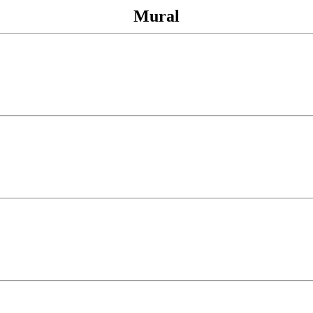
Mural