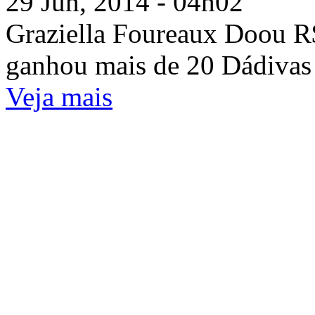
29 Jun, 2014 - 04h02
Graziella Foureaux Doou R
ganhou mais de 20 Dádivas 
Veja mais