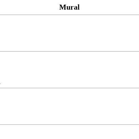
Mural
.