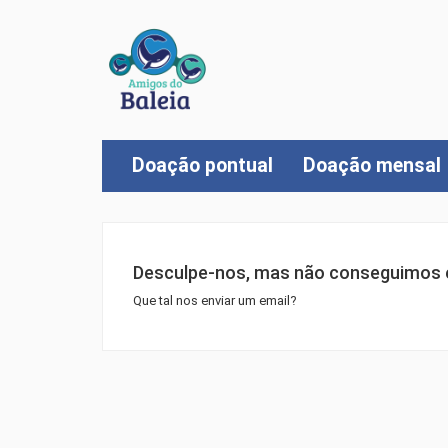
Doação pontual
Doação mensal
Desculpe-nos, mas não conseguimos e
Que tal nos enviar um email?