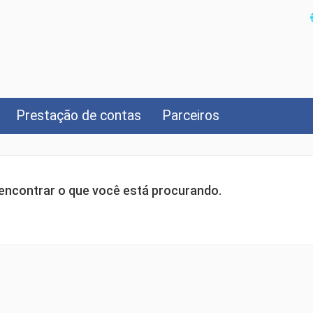
Prestação de contas
Parceiros
ncontrar o que você está procurando.