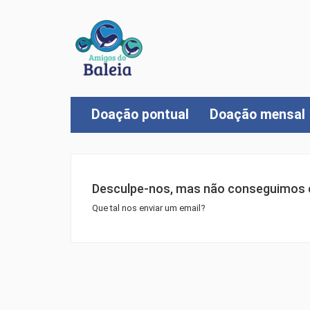
Doação pontual
Doação mensal
Desculpe-nos, mas não conseguimos e
Que tal nos enviar um email?