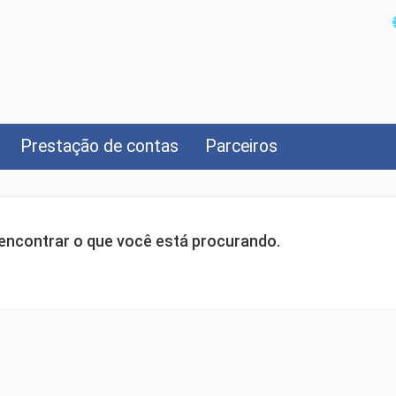
Prestação de contas
Parceiros
ncontrar o que você está procurando.