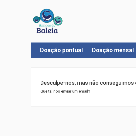
Doação pontual
Doação mensal
Desculpe-nos, mas não conseguimos e
Que tal nos enviar um email?