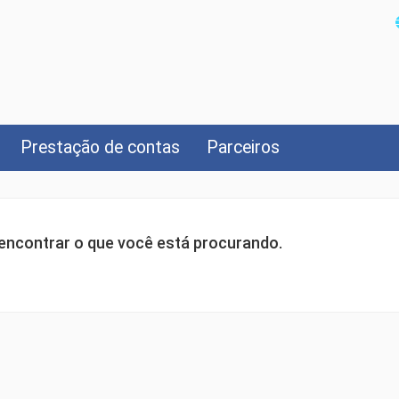
Prestação de contas
Parceiros
ncontrar o que você está procurando.