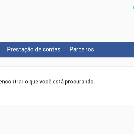
Prestação de contas
Parceiros
ncontrar o que você está procurando.