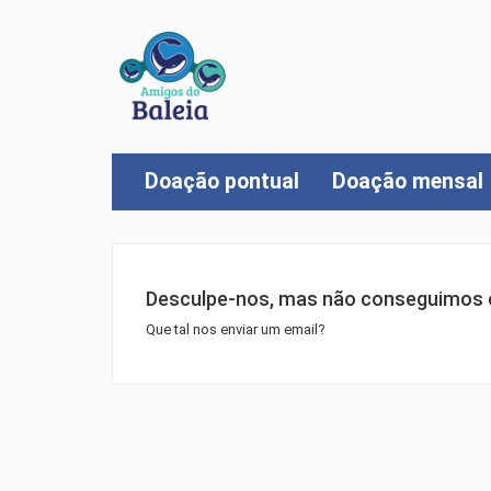
Doação pontual
Doação mensal
Desculpe-nos, mas não conseguimos e
Que tal nos enviar um email?