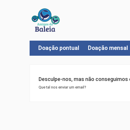
Doação pontual
Doação mensal
Desculpe-nos, mas não conseguimos e
Que tal nos enviar um email?