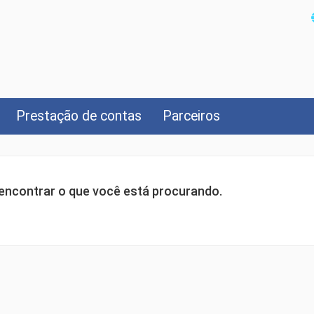
Prestação de contas
Parceiros
ncontrar o que você está procurando.