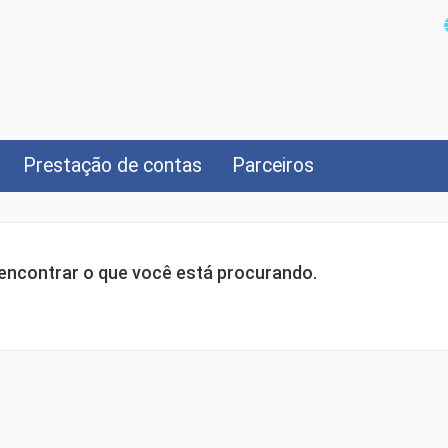
Prestação de contas
Parceiros
ncontrar o que você está procurando.