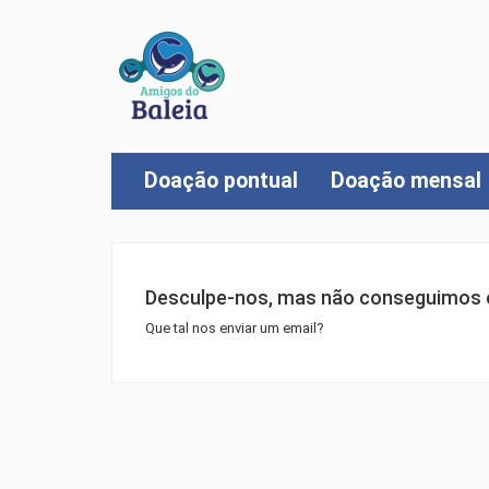
Doação pontual
Doação mensal
Desculpe-nos, mas não conseguimos e
Que tal nos enviar um email?