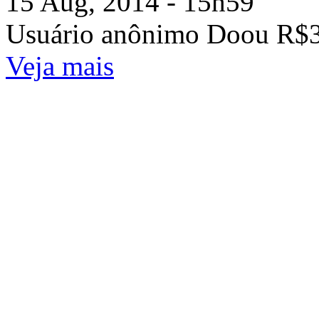
15 Aug, 2014 - 15h59
Usuário anônimo Doou R$3
Veja mais