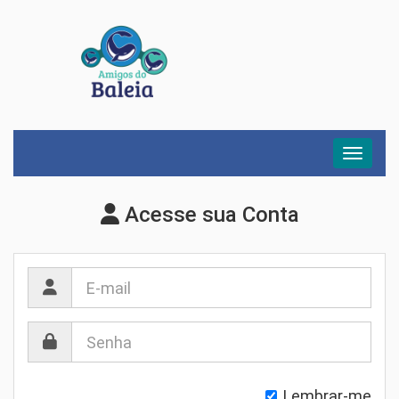
Menu
Acesse sua Conta
Lembrar-me