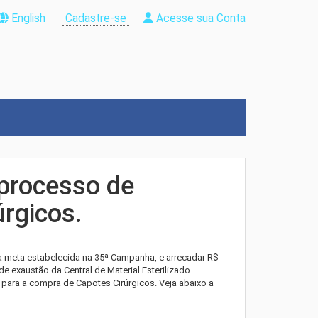
English
Cadastre-se
Acesse sua Conta
processo de
úrgicos.
 meta estabelecida na 35ª Campanha, e arrecadar R$
de exaustão da Central de Material Esterilizado.
a para a compra de Capotes Cirúrgicos. Veja abaixo a