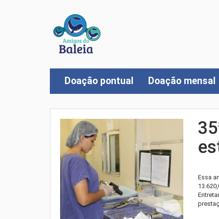
Doação pontual
Doação mensal
35
es
Essa a
13.620,
Entreta
presta