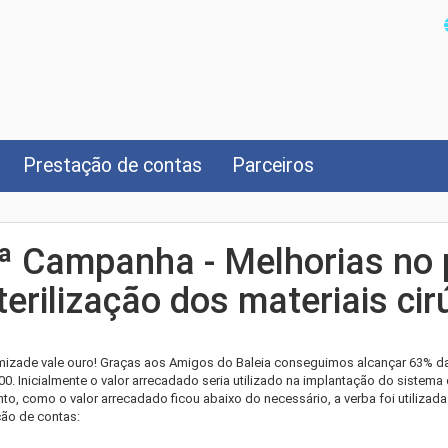
Prestação de contas
Parceiros
ª Campanha - Melhorias no 
terilização dos materiais cir
mizade vale ouro! Graças aos Amigos do Baleia conseguimos alcançar 63% da
00. Inicialmente o valor arrecadado seria utilizado na implantação do sistema 
nto, como o valor arrecadado ficou abaixo do necessário, a verba foi utilizad
ção de contas: