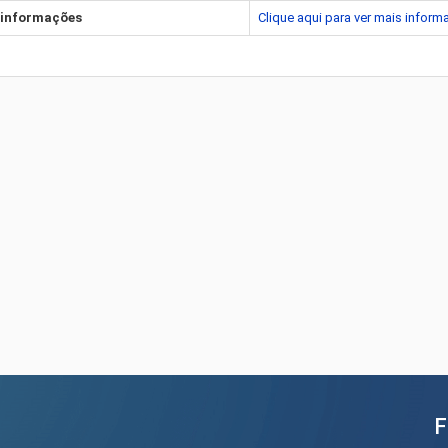
 informações
Clique aqui para ver mais infor
F