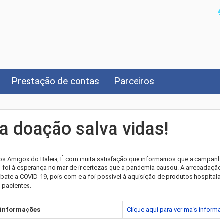
Prestação de contas
Parceiros
a doação salva vidas!
os Amigos do Baleia, É com muita satisfação que informamos que a campanha
foi à esperança no mar de incertezas que a pandemia causou. A arrecadação
ate a COVID-19, pois com ela foi possível à aquisição de produtos hospita
 pacientes.
 informações
Clique aqui para ver mais infor