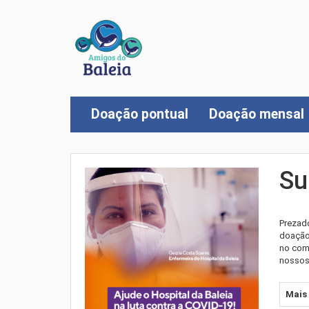
Doação pontual
Doação mensal
Su
Prezad
doação 
no comb
nossos
Mais