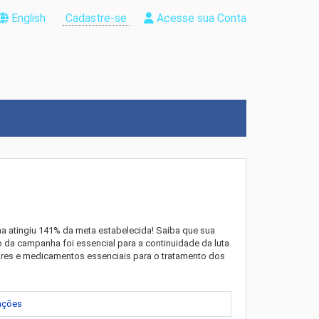
English
Cadastre-se
Acesse sua Conta
 atingiu 141% da meta estabelecida! Saiba que sua
 da campanha foi essencial para a continuidade da luta
lares e medicamentos essenciais para o tratamento dos
mações