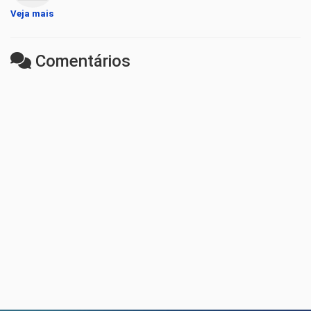
Veja mais
Comentários