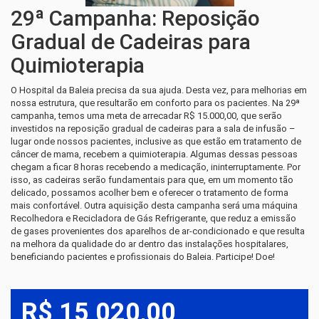
29ª Campanha: Reposição
Gradual de Cadeiras para
Quimioterapia
O Hospital da Baleia precisa da sua ajuda. Desta vez, para melhorias em
nossa estrutura, que resultarão em conforto para os pacientes. Na 29ª
campanha, temos uma meta de arrecadar R$ 15.000,00, que serão
investidos na reposição gradual de cadeiras para a sala de infusão –
lugar onde nossos pacientes, inclusive as que estão em tratamento de
câncer de mama, recebem a quimioterapia. Algumas dessas pessoas
chegam a ficar 8 horas recebendo a medicação, ininterruptamente. Por
isso, as cadeiras serão fundamentais para que, em um momento tão
delicado, possamos acolher bem e oferecer o tratamento de forma
mais confortável. Outra aquisição desta campanha será uma máquina
Recolhedora e Recicladora de Gás Refrigerante, que reduz a emissão
de gases provenientes dos aparelhos de ar-condicionado e que resulta
na melhora da qualidade do ar dentro das instalações hospitalares,
beneficiando pacientes e profissionais do Baleia. Participe! Doe!
R$ 15 020,00