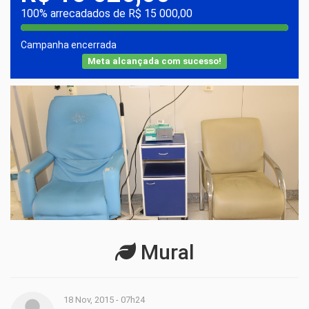
100% arrecadados de R$ 15 000,00
Campanha encerrada
Meta alcançada com sucesso!
Mural
18 Nov, 2015 - 07h24