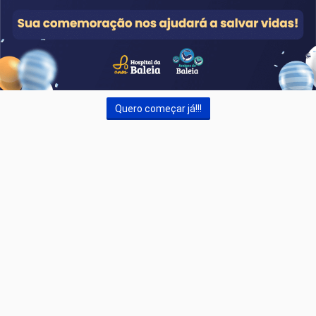
Quero começar já!!!