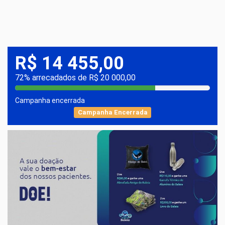
R$ 14 455,00
72% arrecadados de R$ 20 000,00
Campanha encerrada
Campanha Encerrada