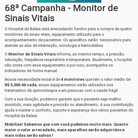
68ª Campanha - Monitor de
Sinais Vitais
O Hospital da Baleia está arrecadando fundos para a compra de quatro
monitores de sinais vitais, equipamento utilizado para o
acompanhamento de pacientes. Os aparelhos serão necessários para
atender as alas de internação, oncologia e hemodiálise.
O
Monitor de Sinais Vitais
informa, ao mesmo tempo, a pressão,
saturação, frequência respiratória e temperatura. Atualmente, o hospital
não conta com esse equipamento e por isso, acompanha os
indicadores de forma manual.
Nossa necessidade inicial é de
4 monitores
que tem o valor médio de
R$ 5,000.00 cada
, esses equipamentos serão utilizados nos
tratamentos de quimioterapia e em pessoas com a saúde frágil.
Com a sua doação, podemos garantir que o paciente seja melhor
assistido, mais agilidade e precisão no atendimento
.
A sua contribuição
ajuda a manter o conforto, suporte e esperança dos vários pacientes do
Hospital da Baleia.
Mobilize! Sabemos que com você podemos muito mais. Quanto
maior o valor arrecadado, mais aparelhos serão adquiridos e
mais vidas serão salvas !