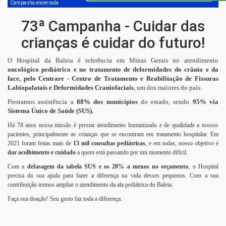
Campanha encerrada
73ª Campanha - Cuidar das
crianças é cuidar do futuro!
O Hospital da Baleia é referência em Minas Gerais no atendimento
oncológico pediátrico e no tratamento de deformidades do crânio e da
face, pelo Centrare - Centro de Tratamento e Reabilitação de Fissuras
Labiopalatais e Deformidades Craniofaciais
, um dos maiores do país.
Prestamos assistência a
88% dos municípios
do estado, sendo
95% via
Sistema Único de Saúde (SUS).
Há 78 anos nossa missão é prestar atendimento humanizado e de qualidade a nossos
pacientes, principalmente as crianças que se encontram em tratamento hospitalar. Em
2021 foram feitas mais de
13 mil consultas pediátricas
, e em todas, nosso objetivo é
dar acolhimento e cuidado
a quem está passando por um momento difícil.
Com a
defasagem da tabela SUS e os 20% a menos no orçamento
, o Hospital
precisa da sua ajuda para fazer a diferença na vida desses pequenos. Com a sua
contribuição iremos ampliar o atendimento da ala pediátrica do Baleia.
Faça sua doação! Seu gesto faz toda a diferença.