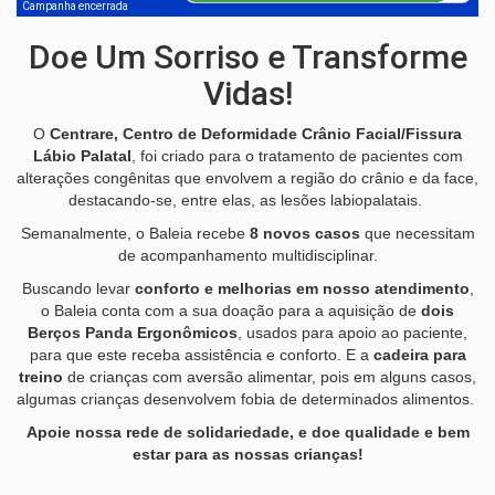
Campanha encerrada
Doe Um Sorriso e Transforme
Vidas!
O
Centrare, Centro de Deformidade Crânio Facial/Fissura
Lábio Palatal
, foi criado para o tratamento de pacientes com
alterações congênitas que envolvem a região do crânio e da face,
destacando-se, entre elas, as lesões labiopalatais.
Semanalmente, o Baleia recebe
8 novos casos
que necessitam
de acompanhamento multidisciplinar.
Buscando levar
conforto e melhorias em nosso atendimento
,
o Baleia conta com a sua doação para a aquisição de
dois
Berços Panda Ergonômicos
, usados para apoio ao paciente,
para que este receba assistência e conforto. E a
cadeira para
treino
de crianças com aversão alimentar, pois em alguns casos,
algumas crianças desenvolvem fobia de determinados alimentos.
Apoie nossa rede de solidariedade, e doe qualidade e bem
estar para as nossas crianças!