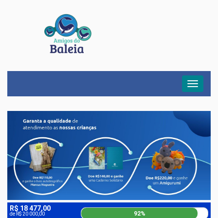
Menu
R$ 18 477,00
92%
de R$ 20 000,00