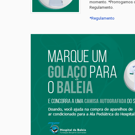
momento. *Prorrogamos o p
Regulamento.
*Regulamento