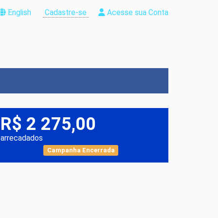
English
Cadastre-se
Acesse sua Conta
R$ 2 275,00
arrecadados
Campanha Encerrada