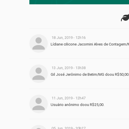
18 Jun, 2019 - 12h16
Lídiane cilicone Jacomini Alves de Contagem
13 Jun, 2019 - 13h38
Gil José Jerônimo de Betim/MG doou R$50,00
11 Jun, 2019 - 12h47
Usuário anônimo doou R$25,00.
05 Jun, 2019 - 20h27