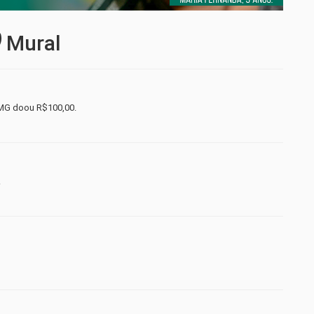
Mural
/MG doou R$100,00.
.