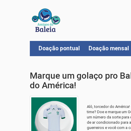
Doação pontual
Doação mensal
Marque um golaço pro Bal
do América!
Alô, torcedor do América
time? Doe e marque um GO
um número da sorte para c
de ar condicionado para a
guerreiros e você com a 