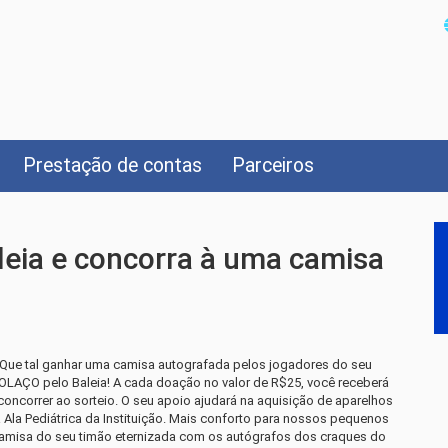
Prestação de contas
Parceiros
eia e concorra à uma camisa
! Que tal ganhar uma camisa autografada pelos jogadores do seu
LAÇO pelo Baleia! A cada doação no valor de R$25, você receberá
oncorrer ao sorteio. O seu apoio ajudará na aquisição de aparelhos
 Ala Pediátrica da Instituição. Mais conforto para nossos pequenos
camisa do seu timão eternizada com os autógrafos dos craques do