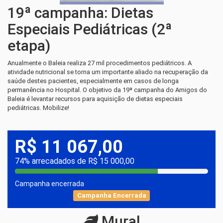
19ª campanha: Dietas
Especiais Pediátricas (2ª
etapa)
Anualmente o Baleia realiza 27 mil procedimentos pediátricos. A
atividade nutricional se torna um importante aliado na recuperação da
saúde destes pacientes, especialmente em casos de longa
permanência no Hospital. O objetivo da 19ª campanha do Amigos do
Baleia é levantar recursos para aquisição de dietas especiais
pediátricas. Mobilize!
R$ 11 067,00
74% arrecadados de R$ 15 000,00
Campanha encerrada
Campanha Encerrada
Mural