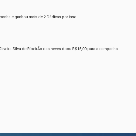
anha e ganhou mais de 2 Dádivas por isso.
iveira Silva de RibeirÃo das neves doou R$15,00 para a campanha