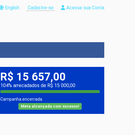
English
Cadastre-se
Acesse sua Conta
R$ 15 657,00
104% arrecadados de R$ 15 000,00
Campanha encerrada
Meta alcançada com sucesso!