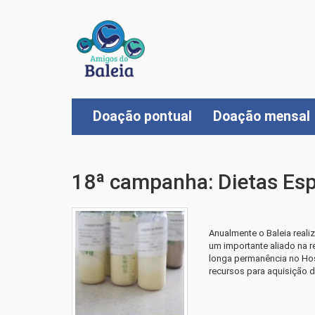
Doação pontual
Doação mensal
18ª campanha: Dietas Esp
Anualmente o Baleia realiz
um importante aliado na 
longa permanência no Hos
recursos para aquisição de