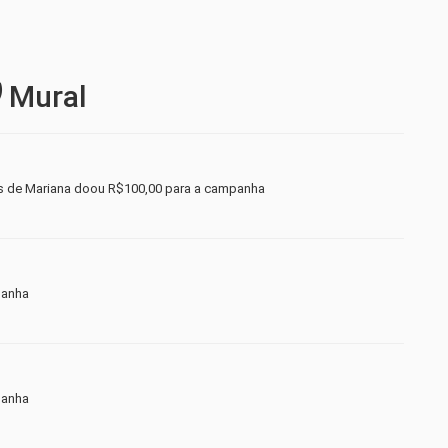
Mural
s de Mariana doou R$100,00 para a campanha
panha
panha