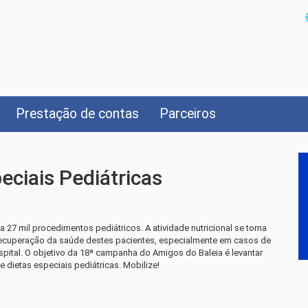
Prestação de contas
Parceiros
eciais Pediátricas
a 27 mil procedimentos pediátricos. A atividade nutricional se torna
recuperação da saúde destes pacientes, especialmente em casos de
pital. O objetivo da 18ª campanha do Amigos do Baleia é levantar
 dietas especiais pediátricas. Mobilize!