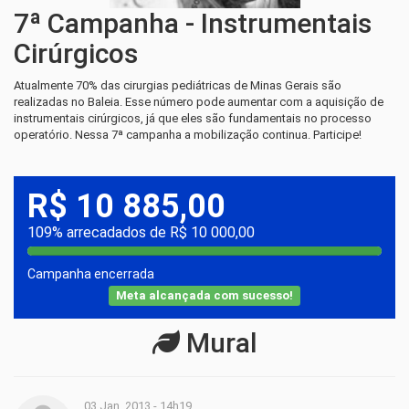
7ª Campanha - Instrumentais
Cirúrgicos
Atualmente 70% das cirurgias pediátricas de Minas Gerais são
realizadas no Baleia. Esse número pode aumentar com a aquisição de
instrumentais cirúrgicos, já que eles são fundamentais no processo
operatório. Nessa 7ª campanha a mobilização continua. Participe!
R$ 10 885,00
109% arrecadados de R$ 10 000,00
Campanha encerrada
Meta alcançada com sucesso!
Mural
03 Jan, 2013 - 14h19