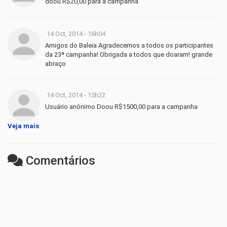
doou R$20,00 para a campanha
14 Oct, 2014 - 16h04
Amigos do Baleia Agradecemos a todos os participantes
da 23ª campanha! Obrigada a todos que doaram! grande
abraço
14 Oct, 2014 - 15h22
Usuário anônimo Doou R$1500,00 para a campanha
Veja mais
Comentários