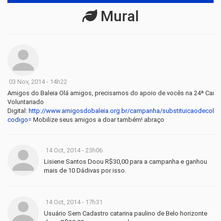
Mural
03 Nov, 2014 - 14h22
Amigos do Baleia Olá amigos, precisamos do apoio de vocês na 24ª Cam
Voluntariado
Digital:
http://www.amigosdobaleia.org.br/campanha/substituicaodecolch
codigo=
Mobilize seus amigos a doar também! abraço
14 Oct, 2014 - 23h06
Lisiene Santos Doou R$30,00 para a campanha e ganhou
mais de 10 Dádivas por isso.
14 Oct, 2014 - 17h31
Usuário Sem Cadastro catarina paulino de Belo horizonte