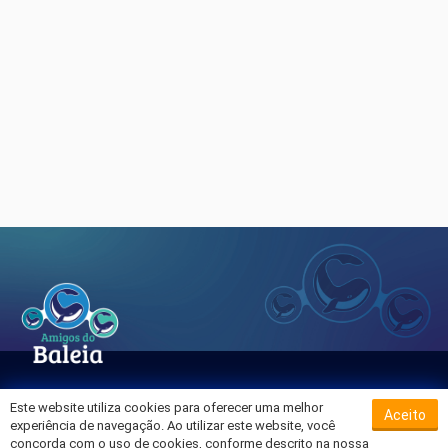
Este website utiliza cookies para oferecer uma melhor
Aceito
Sobre o Hospital da Baleia
experiência de navegação. Ao utilizar este website, você
Termos de Uso
concorda com o uso de cookies, conforme descrito na nossa