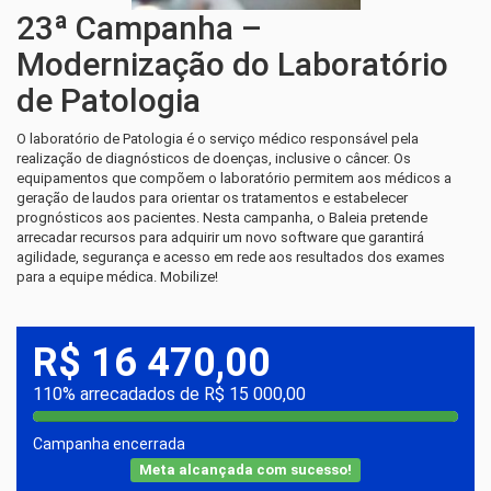
23ª Campanha –
Modernização do Laboratório
de Patologia
O laboratório de Patologia é o serviço médico responsável pela
realização de diagnósticos de doenças, inclusive o câncer. Os
equipamentos que compõem o laboratório permitem aos médicos a
geração de laudos para orientar os tratamentos e estabelecer
prognósticos aos pacientes. Nesta campanha, o Baleia pretende
arrecadar recursos para adquirir um novo software que garantirá
agilidade, segurança e acesso em rede aos resultados dos exames
para a equipe médica. Mobilize!
R$ 16 470,00
110% arrecadados de R$ 15 000,00
Campanha encerrada
Meta alcançada com sucesso!