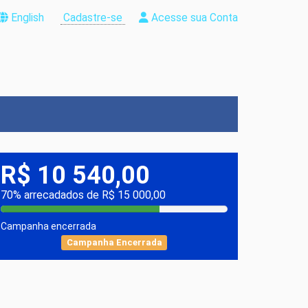
English
Cadastre-se
Acesse sua Conta
R$ 10 540,00
70% arrecadados de R$ 15 000,00
Campanha encerrada
Campanha Encerrada