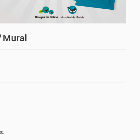
Mural
00.