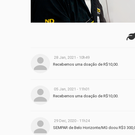
28 Jan, 2021 - 10h49
Recebemos uma doação de R$10,00.
05 Jan, 2021 - 11h01
Recebemos uma doação de R$10,00.
29 Dec, 2020 - 11h24
SEMPAR de Belo Horizonte/MG doou R$3 300,