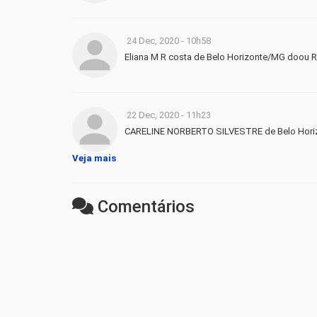
24 Dec, 2020 - 10h58
Eliana M R costa de Belo Horizonte/MG doou R
22 Dec, 2020 - 11h23
CARELINE NORBERTO SILVESTRE de Belo Hori
Veja mais
Comentários