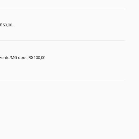
$50,00.
zonte/MG doou R$100,00.