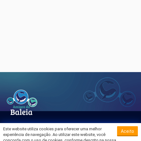
Este website utiliza cookies para oferecer uma melhor
Aceito
Sobre o Hospital da Baleia
experiência de navegação. Ao utilizar este website, você
Termos de Uso
concorda com o uso de cookies, conforme descrito na nossa