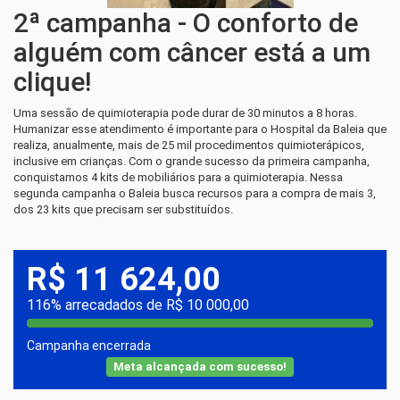
2ª campanha - O conforto de
alguém com câncer está a um
clique!
Uma sessão de quimioterapia pode durar de 30 minutos a 8 horas.
Humanizar esse atendimento é importante para o Hospital da Baleia que
realiza, anualmente, mais de 25 mil procedimentos quimioterápicos,
inclusive em crianças. Com o grande sucesso da primeira campanha,
conquistamos 4 kits de mobiliários para a quimioterapia. Nessa
segunda campanha o Baleia busca recursos para a compra de mais 3,
dos 23 kits que precisam ser substituídos.
R$ 11 624,00
116% arrecadados de R$ 10 000,00
Campanha encerrada
Meta alcançada com sucesso!