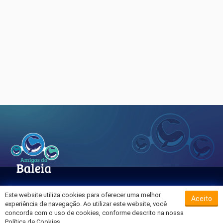
Este website utiliza cookies para oferecer uma melhor
Aceito
Sobre o Hospital da Baleia
experiência de navegação. Ao utilizar este website, você
Termos de Uso
concorda com o uso de cookies, conforme descrito na nossa
Política de Cookies.
Política de Privacidade