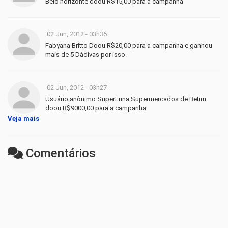
Belo horizonte doou R$15,00 para a campanha
02 Jun, 2012 - 03h36
Fabyana Britto Doou R$20,00 para a campanha e ganhou
mais de 5 Dádivas por isso.
02 Jun, 2012 - 03h27
Usuário anônimo SuperLuna Supermercados de Betim
doou R$9000,00 para a campanha
Veja mais
Comentários