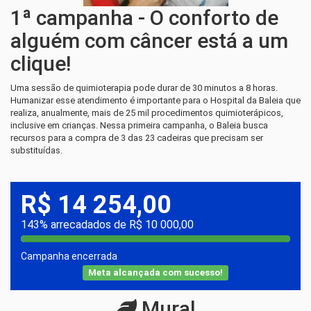
1ª campanha - O conforto de
alguém com câncer está a um
clique!
Uma sessão de quimioterapia pode durar de 30 minutos a 8 horas.
Humanizar esse atendimento é importante para o Hospital da Baleia que
realiza, anualmente, mais de 25 mil procedimentos quimioterápicos,
inclusive em crianças. Nessa primeira campanha, o Baleia busca
recursos para a compra de 3 das 23 cadeiras que precisam ser
substituídas.
R$ 14 254,00
143% arrecadados de R$ 10 000,00
Campanha encerrada
Meta alcançada com sucesso!
Mural