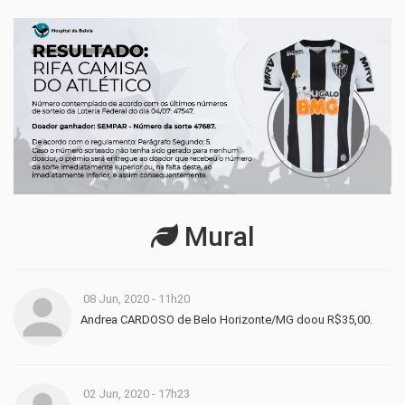
Mural
08 Jun, 2020 - 11h20
Andrea CARDOSO de Belo Horizonte/MG doou R$35,00.
02 Jun, 2020 - 17h23