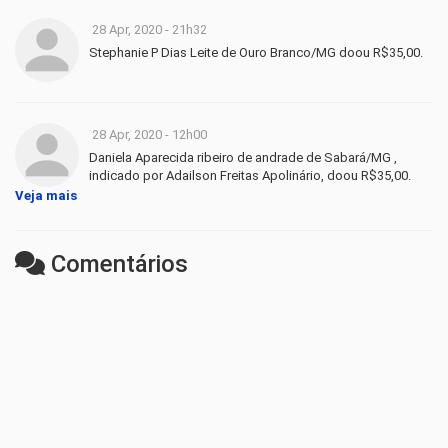
28 Apr, 2020 - 21h32
Stephanie P Dias Leite de Ouro Branco/MG doou R$35,00.
28 Apr, 2020 - 12h00
Daniela Aparecida ribeiro de andrade de Sabará/MG ,
indicado por Adailson Freitas Apolinário, doou R$35,00.
Veja mais
Comentários