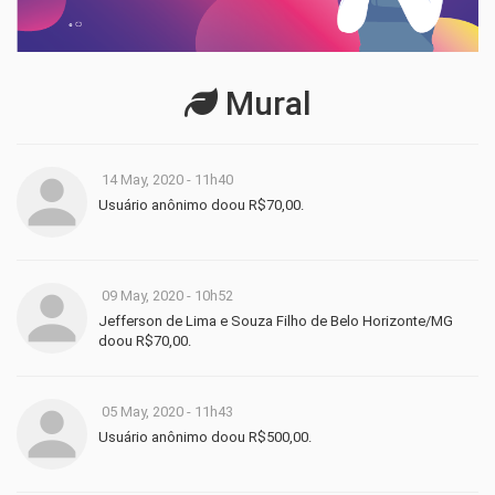
Mural
14 May, 2020 - 11h40
Usuário anônimo doou R$70,00.
09 May, 2020 - 10h52
Jefferson de Lima e Souza Filho de Belo Horizonte/MG
doou R$70,00.
05 May, 2020 - 11h43
Usuário anônimo doou R$500,00.