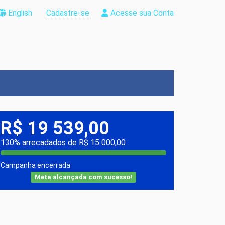
English
Cadastre-se
Acesse sua Conta
R$ 19 539,00
130% arrecadados de R$ 15 000,00
Campanha encerrada
Meta alcançada com sucesso!