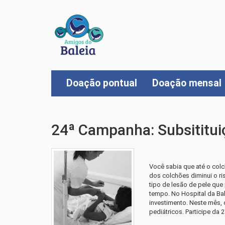
Doação pontual
Doação mensal
24ª Campanha: Subsititui
Você sabia que até o colc
dos colchões diminui o ri
tipo de lesão de pele qu
tempo. No Hospital da Bal
investimento. Neste mês,
pediátricos. Participe da