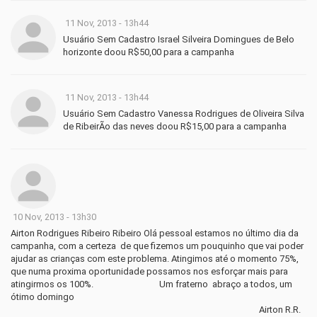
11 Nov, 2013 - 13h44
Usuário Sem Cadastro Israel Silveira Domingues de Belo
horizonte doou R$50,00 para a campanha
11 Nov, 2013 - 13h44
Usuário Sem Cadastro Vanessa Rodrigues de Oliveira Silva
de RibeirÃo das neves doou R$15,00 para a campanha
10 Nov, 2013 - 13h30
Airton Rodrigues Ribeiro Ribeiro Olá pessoal estamos no último dia da
campanha, com a certeza de que fizemos um pouquinho que vai poder
ajudar as crianças com este problema. Atingimos até o momento 75%,
que numa proxima oportunidade possamos nos esforçar mais para
atingirmos os 100%. Um fraterno abraço a todos, um
ótimo domingo
Airton R.R.