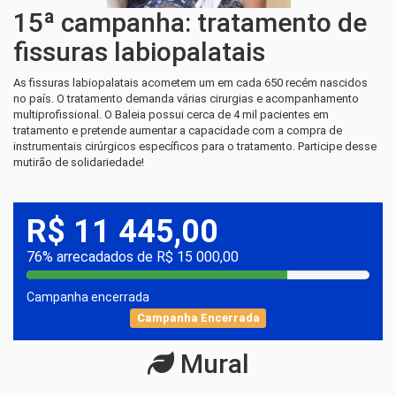
15ª campanha: tratamento de
fissuras labiopalatais
As fissuras labiopalatais acometem um em cada 650 recém nascidos
no país. O tratamento demanda várias cirurgias e acompanhamento
multiprofissional. O Baleia possui cerca de 4 mil pacientes em
tratamento e pretende aumentar a capacidade com a compra de
instrumentais cirúrgicos específicos para o tratamento. Participe desse
mutirão de solidariedade!
R$ 11 445,00
76% arrecadados de R$ 15 000,00
Campanha encerrada
Campanha Encerrada
Mural