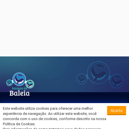
Este website utiliza cookies para oferecer uma melhor
Aceito
Sobre o Hospital da Baleia
experiência de navegação. Ao utilizar este website, você
Termos de Uso
concorda com o uso de cookies, conforme descrito na nossa
Política de Cookies.
Política de Privacidade