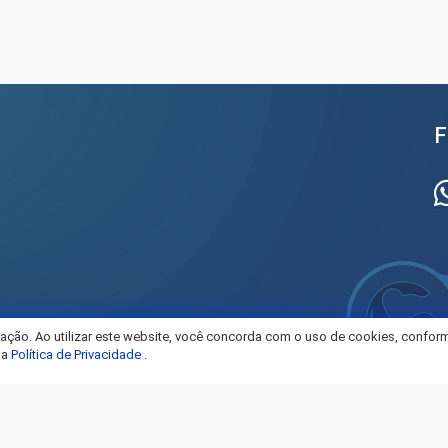
F
gação. Ao utilizar este website, você concorda com o uso de cookies, conform
sa
Política de Privacidade
.