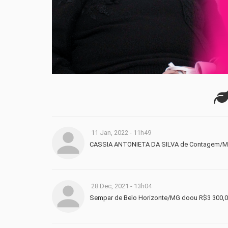
11 Jan, 2022 - 11h49
CASSIA ANTONIETA DA SILVA de Contagem/M
28 Dec, 2021 - 13h04
Sempar de Belo Horizonte/MG doou R$3 300,0