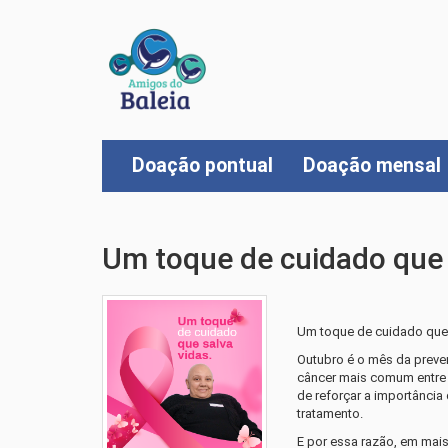
Doação pontual
Doação mensal
Um toque de cuidado que 
Um toque de cuidado que 
Outubro é o mês da preve
câncer mais comum entre 
de reforçar a importânci
tratamento.
E por essa razão, em mai