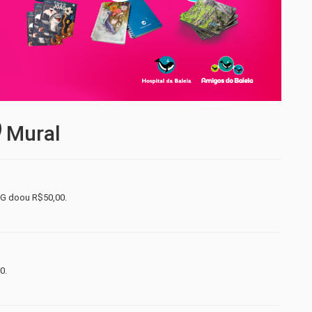
Mural
G doou R$50,00.
0.