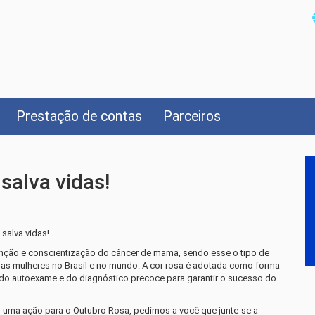
Prestação de contas
Parceiros
salva vidas!
salva vidas!
nção e conscientização do câncer de mama, sendo esse o tipo de
as mulheres no Brasil e no mundo. A cor rosa é adotada como forma
a do autoexame e do diagnóstico precoce para garantir o sucesso do
s uma ação para o Outubro Rosa, pedimos a você que junte-se a