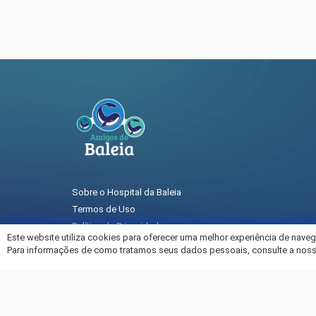
Sobre o Hospital da Baleia
Termos de Uso
Política de Privacidade
Este website utiliza cookies para oferecer uma melhor experiência de nave
Entre em Contato
Para informações de como tratamos seus dados pessoais, consulte a nos