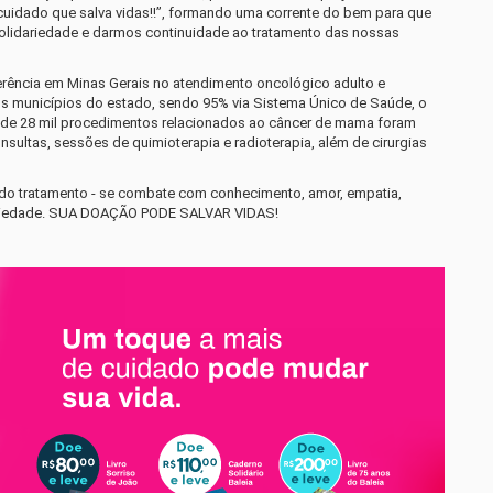
idado que salva vidas!!”, formando uma corrente do bem para que
lidariedade e darmos continuidade ao tratamento das nossas
ferência em Minas Gerais no atendimento oncológico adulto e
os municípios do estado, sendo 95% via Sistema Único de Saúde, o
 de 28 mil procedimentos relacionados ao câncer de mama foram
onsultas, sessões de quimioterapia e radioterapia, além de cirurgias
do tratamento - se combate com conhecimento, amor, empatia,
ariedade. SUA DOAÇÃO PODE SALVAR VIDAS!