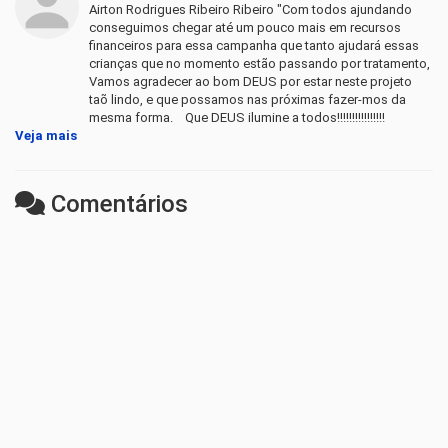
Airton Rodrigues Ribeiro Ribeiro "Com todos ajundando
conseguimos chegar até um pouco mais em recursos
financeiros para essa campanha que tanto ajudará essas
crianças que no momento estão passando por tratamento,
Vamos agradecer ao bom DEUS por estar neste projeto
taõ lindo, e que possamos nas próximas fazer-mos da
mesma forma. Que DEUS ilumine a todos!!!!!!!!!!!!!!!!
Veja mais
Comentários