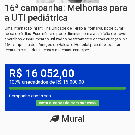
16ª campanha: Melhorias para
a UTI pediátrica
Uma internação infantil, na Unidade de Terapia Intensiva, pode durar
cerca de 6 dias. Esse número pode diminuir com a aquisição de novos
aparelhos e instrumentos utilizados no tratamento destas crianças. Na
16ª campanha dos Amigos do Baleia, o Hospital pretende levantar
recursos para adquirir esses materiais. Participe!
R$ 16 052,00
107% arrecadados de R$ 15 000,00
Campanha encerrada
Meta alcançada com sucesso!
Mural