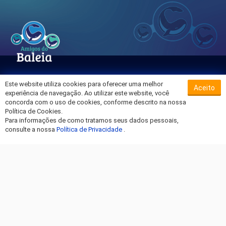
Este website utiliza cookies para oferecer uma melhor
Aceito
Sobre o Hospital da Baleia
experiência de navegação. Ao utilizar este website, você
Termos de Uso
concorda com o uso de cookies, conforme descrito na nossa
Política de Cookies.
Política de Privacidade
Para informações de como tratamos seus dados pessoais,
Entre em Contato
consulte a nossa
Política de Privacidade
.
Fique por dentro!