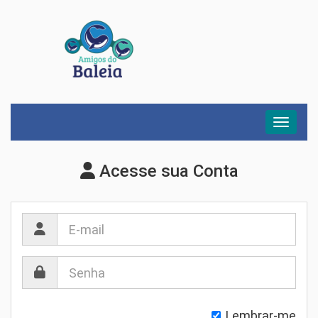
Menu
Acesse sua Conta
Lembrar-me