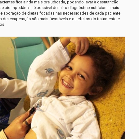
cientes fica ainda mais prejudicada, podendo levar à desnutrição.
e bioimpedância, é possível definir o diagnóstico nutricional mais
em elaboração de dietas focadas nas necessidades de cada paciente.
 de recuperação são mais favoráveis e os efeitos do tratamento e
os.