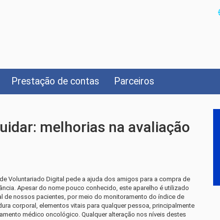
Prestação de contas
Parceiros
uidar: melhorias na avaliação
e Voluntariado Digital pede a ajuda dos amigos para a compra de
ncia. Apesar do nome pouco conhecido, este aparelho é utilizado
nal de nossos pacientes, por meio do monitoramento do índice de
ra corporal, elementos vitais para qualquer pessoa, principalmente
tamento médico oncológico. Qualquer alteração nos níveis destes