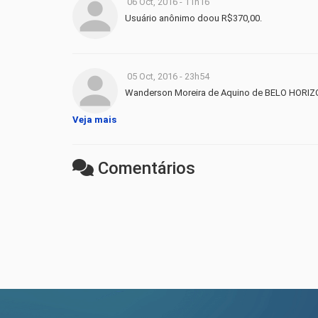
06 Oct, 2016 - 11h16
Usuário anônimo doou R$370,00.
05 Oct, 2016 - 23h54
Wanderson Moreira de Aquino de BELO HORI
Veja mais
Comentários