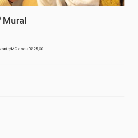
Mural
rizonte/MG doou R$25,00.