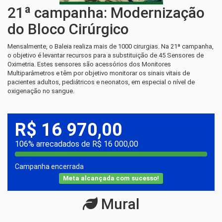
21ª campanha: Modernização
do Bloco Cirúrgico
Mensalmente, o Baleia realiza mais de 1000 cirurgias. Na 21ª campanha,
o objetivo é levantar recursos para a substituição de 45 Sensores de
Oximetria. Estes sensores são acessórios dos Monitores
Multiparâmetros e têm por objetivo monitorar os sinais vitais de
pacientes adultos, pediátricos e neonatos, em especial o nível de
oxigenação no sangue.
R$ 16 970,00
106% arrecadados de R$ 16 000,00
Campanha encerrada
Meta alcançada com sucesso!
Mural