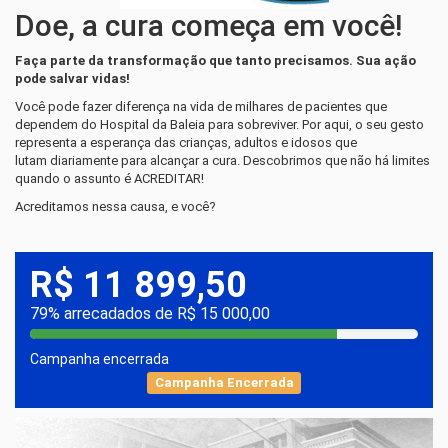
Doe, a cura começa em você!
Faça parte da transformação que tanto precisamos. Sua ação
pode salvar vidas!
Você pode fazer diferença na vida de milhares de pacientes que
dependem do Hospital da Baleia para sobreviver. Por aqui, o seu gesto
representa a esperança das crianças, adultos e idosos que
lutam diariamente para alcançar a cura. Descobrimos que não há limites
quando o assunto é ACREDITAR!
Acreditamos nessa causa, e você?
R$ 11 899,50
79% arrecadados de R$ 15 000,00
Campanha encerrada
Campanha Encerrada