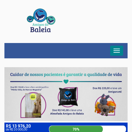
Menu
R$ 13 976,20
70%
de R$ 20 000,00