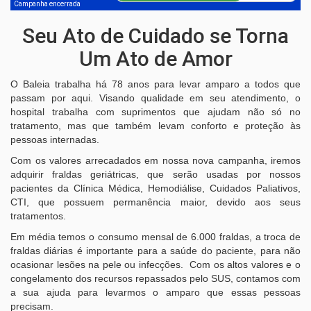
Campanha encerrada
Seu Ato de Cuidado se Torna
Um Ato de Amor
O Baleia trabalha há 78 anos para levar amparo a todos que
passam por aqui. Visando qualidade em seu atendimento, o
hospital trabalha com suprimentos que ajudam não só no
tratamento, mas que também levam conforto e proteção às
pessoas internadas.
Com os valores arrecadados em nossa nova campanha, iremos
adquirir fraldas geriátricas, que serão usadas por nossos
pacientes da Clínica Médica, Hemodiálise, Cuidados Paliativos,
CTI, que possuem permanência maior, devido aos seus
tratamentos.
Em média temos o consumo mensal de 6.000 fraldas, a troca de
fraldas diárias é importante para a saúde do paciente, para não
ocasionar lesões na pele ou infecções. Com os altos valores e o
congelamento dos recursos repassados pelo SUS, contamos com
a sua ajuda para levarmos o amparo que essas pessoas
precisam.