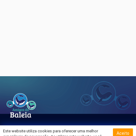
Este website utiliza cookies para oferecer uma melhor
Aceito
Sobre o Hospital da Baleia