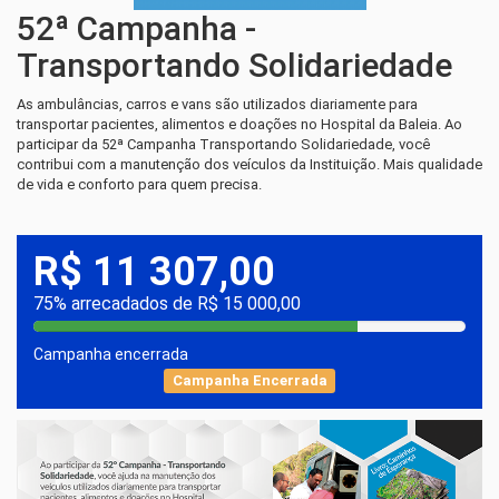
52ª Campanha -
Transportando Solidariedade
As ambulâncias, carros e vans são utilizados diariamente para
transportar pacientes, alimentos e doações no Hospital da Baleia. Ao
participar da 52ª Campanha Transportando Solidariedade, você
contribui com a manutenção dos veículos da Instituição. Mais qualidade
de vida e conforto para quem precisa.
R$ 11 307,00
75% arrecadados de R$ 15 000,00
Campanha encerrada
Campanha Encerrada