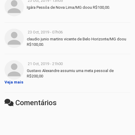
23 Oct, 2019 - 13h05
Igára Pessôa de Nova Lima/MG doou R$100,00.
23 Oct, 2019 - 07h06
claudio junio martins vicente de Belo Horizonte/MG doou
R$100,00.
21 Oct, 2019 - 21h00
Gustavo Alexandre assumiu uma meta pessoal de
R$200,00
Veja mais
Comentários